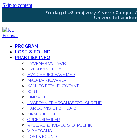
Skip to content
Fredag d. 28. maj 2027 / Nørre Campus /
Universitetsparken
PROGRAM
LOST & FOUND
PRAKTISK INFO
HVORNÅR OG HVOR
HVEM KAN DELTAGE
HVAD MÅ JEG HAVE MED
MAD/DRIKKEVARER
KAN JEG BETALE KONTANT
KORT
FIND VEJ
HVORDAN ER ADGANGSFORHOLDENE
HAR DU MISTET DIT KU-ID
SIKKERHEDEN
ORDENSREGLER
RYGE, ALKOHOL- OG STOFPOLITIK
VIP ADGANG
LOST & FOUND