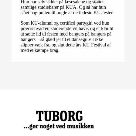
Hun har selv siddet på læsesalene og støttet
samtlige studiebarer på KUA. Og så har hun
stået bag pulten til nogle af de fedeste KU-fester.
Som KU-alumni og certified partygirl ved hun
præcis hvad en studerende vil have, og er klar til
at sætte ild til festen med bangers på bangers på
bangers – så glæd jer til et dansegulv I ikke
slipper væk fra, og slut dette års KU Festival af
med et kæmpe brag.