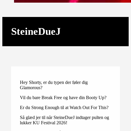
SteineDueJ
Hey Shorty, er du typen der føler dig
Glamorous?
Vil du bare Break Free og have din Booty Up?
Er du Strong Enough til at Watch Out For This?
Så glæd jer til når SteineDueJ indtager pulten og
lukker KU Festival 2026!