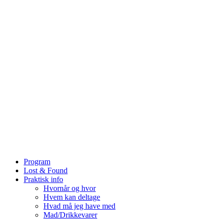
Program
Lost & Found
Praktisk info
Hvornår og hvor
Hvem kan deltage
Hvad må jeg have med
Mad/Drikkevarer