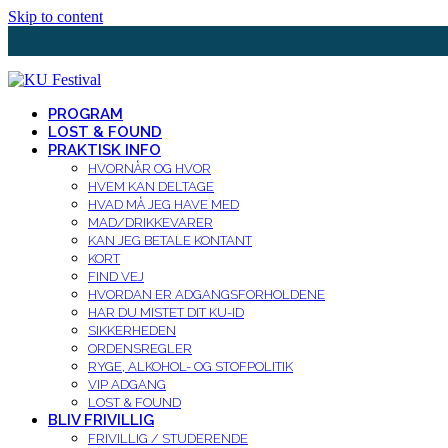
Skip to content
PROGRAM
LOST & FOUND
PRAKTISK INFO
HVORNÅR OG HVOR
HVEM KAN DELTAGE
HVAD MÅ JEG HAVE MED
MAD/DRIKKEVARER
KAN JEG BETALE KONTANT
KORT
FIND VEJ
HVORDAN ER ADGANGSFORHOLDENE
HAR DU MISTET DIT KU-ID
SIKKERHEDEN
ORDENSREGLER
RYGE, ALKOHOL- OG STOFPOLITIK
VIP ADGANG
LOST & FOUND
BLIV FRIVILLIG
FRIVILLIG / STUDERENDE